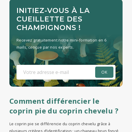
INITIEZ-VOUS À LA
CUEILLETTE DES
CHAMPIGNONS !
Recevez gratuitement notre mini-formation en 6
mails, conçue par nos experts.
Comment différencier le
coprin pie du coprin chevelu ?
Le coprin pie se différencie du coprin chevelu grâce à
plusieurs critères d’identification : un chapeau brun foncé