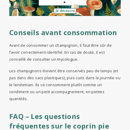
Conseils avant consommation
Avant de consommer un champignon, il faut être sûr de
l’avoir correctement identifié. En cas de doute, il est
conseillé de consulter un mycologue.
Les champignons doivent être conservés peu de temps (et
pas dans des sacs plastiques), puis cuits dans la journée ou
le lendemain. Ils se consomment plutôt comme un
condiment ou un petit accompagnement, en petites
quantités.
FAQ – Les questions
fréquentes sur le coprin pie