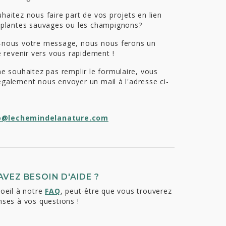
haitez nous faire part de vos projets en lien
 plantes sauvages ou les champignons?
-nous votre message, nous nous ferons un
de revenir vers vous rapidement !
ne souhaitez pas remplir le formulaire, vous
galement nous envoyer un mail à l'adresse ci-
.
o@lechemindelanature.com
VEZ BESOIN D'AIDE ?
 oeil à notre
FAQ
, peut-être que vous trouverez
nses à vos questions !