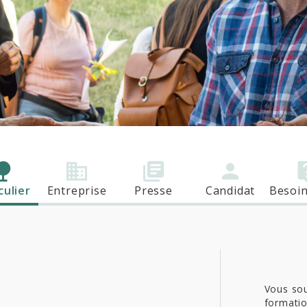
culier
Entreprise
Presse
Candidat
Besoin
Vous sou
formatio