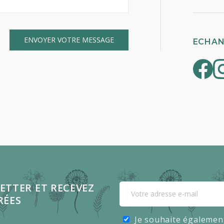
ECHAN
ETTER ET RECEVEZ
RÉES
Je souhaite égalemen