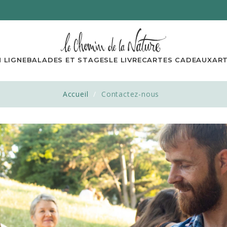
 LIGNE
BALADES ET STAGES
LE LIVRE
CARTES CADEAUX
ART
Accueil
Contactez-nous