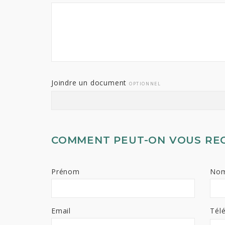
Joindre un document
OPTIONNEL
COMMENT PEUT-ON VOUS RE
Prénom
No
Email
Tél