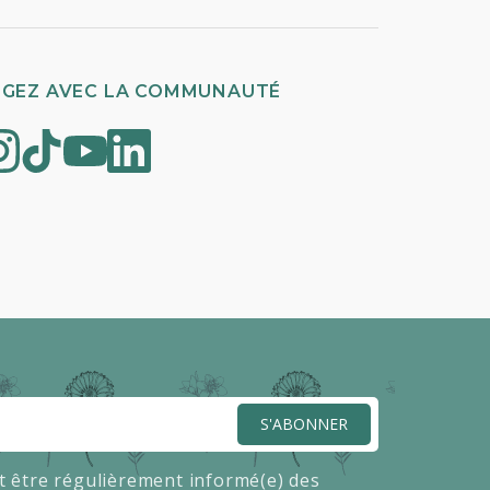
GEZ AVEC LA COMMUNAUTÉ
S'ABONNER
t être régulièrement informé(e) des