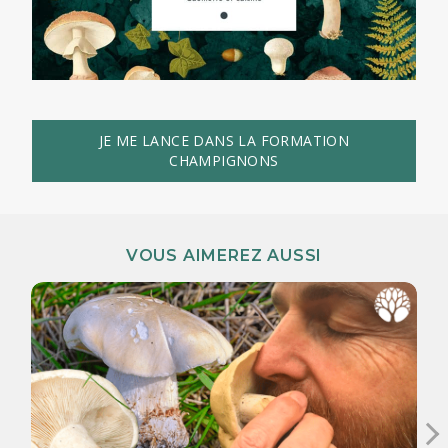
JE ME LANCE DANS LA FORMATION
CHAMPIGNONS
VOUS AIMEREZ AUSSI