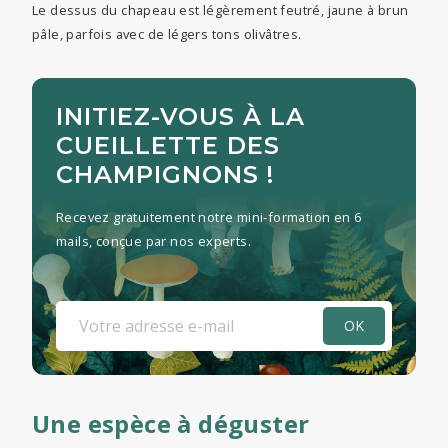
Le dessus du chapeau est légèrement feutré, jaune à brun
pâle, parfois avec de légers tons olivâtres.
INITIEZ-VOUS À LA
CUEILLETTE DES
CHAMPIGNONS !
Recevez gratuitement notre mini-formation en 6
mails, conçue par nos experts.
Une espèce à déguster