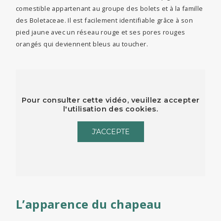
comestible appartenant au groupe des bolets et à la famille
des Boletaceae. Il est facilement identifiable grâce à son
pied jaune avec un réseau rouge et ses pores rouges
orangés qui deviennent bleus au toucher.
Pour consulter cette vidéo, veuillez accepter
l'utilisation des cookies.
J'ACCEPTE
L’apparence du chapeau