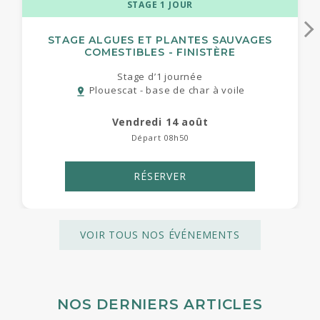
STAGE 1 JOUR
STAGE ALGUES ET PLANTES SAUVAGES
COMESTIBLES - FINISTÈRE
Stage d’1 journée
Plouescat - base de char à voile
pin_drop
vendredi 14 août
Départ 08h50
RÉSERVER
VOIR TOUS NOS ÉVÉNEMENTS
NOS DERNIERS ARTICLES