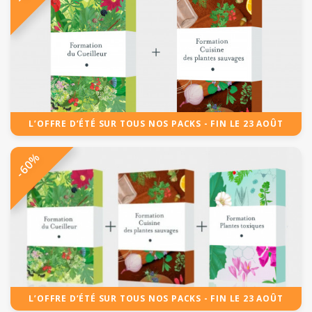
L’OFFRE D’ÉTÉ SUR TOUS NOS PACKS - FIN LE 23 AOÛT
-60%
L’OFFRE D’ÉTÉ SUR TOUS NOS PACKS - FIN LE 23 AOÛT