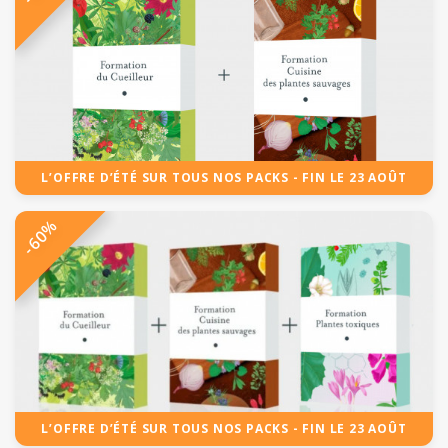
L’OFFRE D’ÉTÉ SUR TOUS NOS PACKS - FIN LE 23 AOÛT
-60%
L’OFFRE D’ÉTÉ SUR TOUS NOS PACKS - FIN LE 23 AOÛT