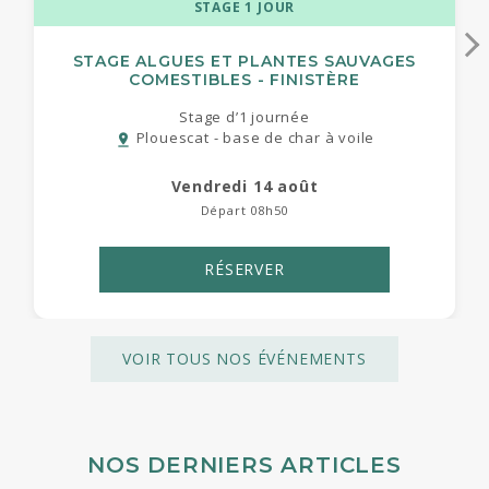
STAGE 1 JOUR
STAGE ALGUES ET PLANTES SAUVAGES
COMESTIBLES - FINISTÈRE
Stage d’1 journée
Plouescat - base de char à voile
pin_drop
vendredi 14 août
Départ 08h50
RÉSERVER
VOIR TOUS NOS ÉVÉNEMENTS
NOS DERNIERS ARTICLES