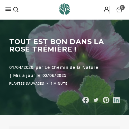
0

TOUT EST BON DANS LA
ROSE TRÉMIÈRE !
01/04/2020
par Le Chemin de la Nature
| Mis à jour le 02/06/2025
PLANTES SAUVAGES
•
1 MINUTE