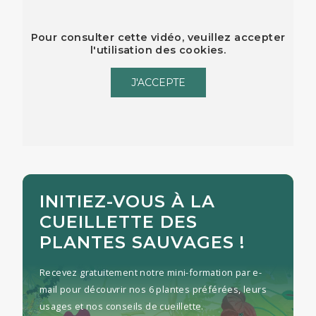
Pour consulter cette vidéo, veuillez accepter
l'utilisation des cookies.
J'ACCEPTE
INITIEZ-VOUS À LA
CUEILLETTE DES
PLANTES SAUVAGES !
Recevez gratuitement notre mini-formation par e-
mail pour découvrir nos 6 plantes préférées, leurs
usages et nos conseils de cueillette.