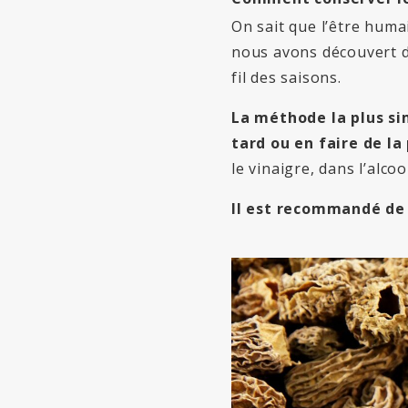
On sait que l’être hum
nous avons découvert d
fil des saisons.
La méthode la plus sim
tard ou en faire de la
le vinaigre, dans l’alco
Il est recommandé de 