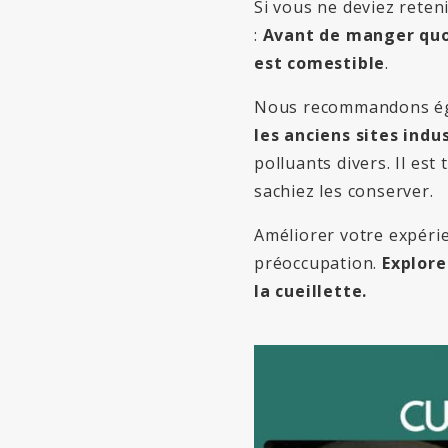
Si vous ne deviez reten
:
Avant de manger quoi 
est comestible
.
Nous recommandons ég
les anciens sites indus
polluants divers. Il es
sachiez les conserver.
Améliorer votre expérie
préoccupation.
Explore
la cueillette.