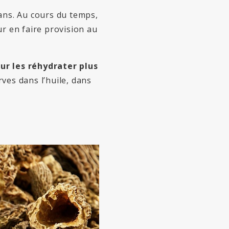
ans. Au cours du temps,
r en faire provision au
our les réhydrater plus
rves dans l’huile, dans