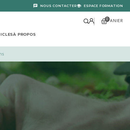
NOUS CONTACTER
ESPACE FORMATION
 nos experts.
0
PANIER
ICLES
À PROPOS
ns