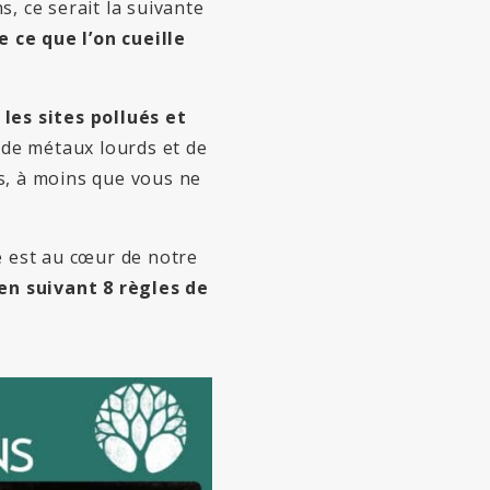
, ce serait la suivante
 ce que l’on cueille
 les sites pollués et
de métaux lourds et de
is, à moins que vous ne
é est au cœur de notre
en suivant 8 règles de