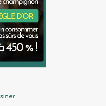
isiner