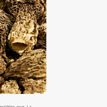
stibles crus. La