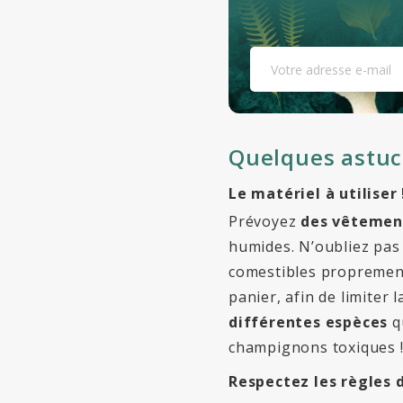
Quelques astuce
Le matériel à utiliser 
Prévoyez
des vêtemen
humides. N’oubliez pas
comestibles proprement,
panier, afin de limiter
différentes espèces
qu
champignons toxiques 
Respectez les règles d