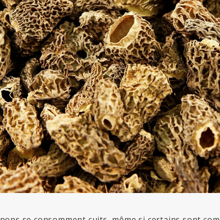
nons se consomment cuits, même si certains sont come