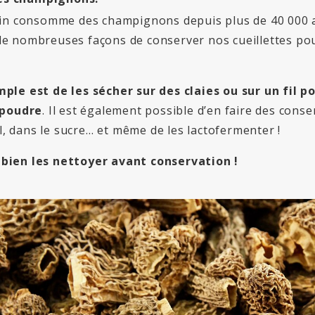
ain consomme des champignons depuis plus de 40 000 
e nombreuses façons de conserver nos cueillettes pou
ple est de les sécher sur des claies ou sur un fil p
 poudre
. Il est également possible d’en faire des conse
ol, dans le sucre… et même de les lactofermenter !
bien les nettoyer avant conservation !