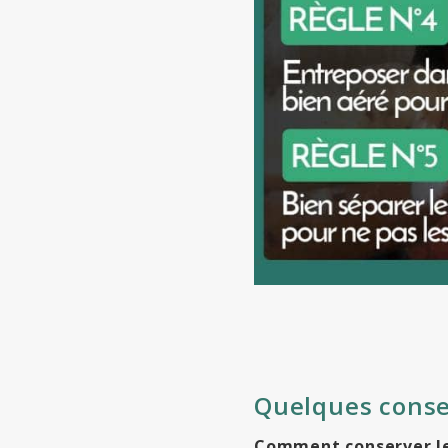
Quelques consei
Comment conserver l