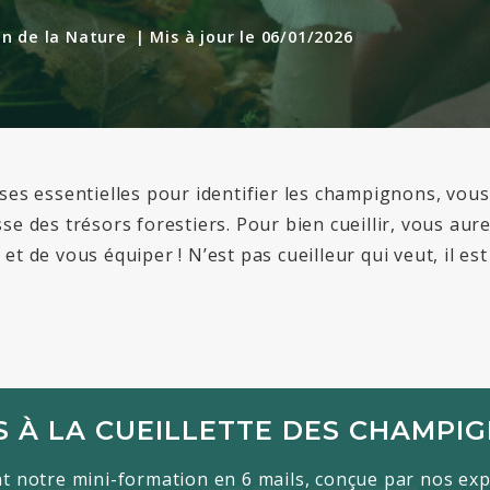
n de la Nature
| Mis à jour le 06/01/2026
ses essentielles pour identifier les
champignons
,
vous
sse
des
trésors
forestiers
.
Pour bien cueillir, vous aur
et de vous équiper ! N’est pas cueilleur qui veut, il es
S À LA CUEILLETTE DES CHAMPIG
t notre mini-formation en 6 mails, conçue par nos exp