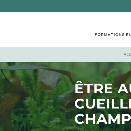
Recevez gra
FORMATIONS EN
Acc
ÊTRE 
CUEILL
CHAMP