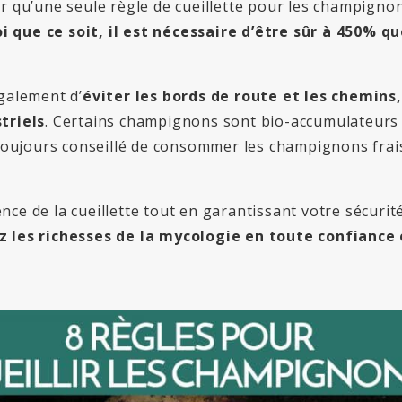
ir qu’une seule règle de cueillette pour les champignons
que ce soit, il est nécessaire d’être sûr à 450% que
alement d’
éviter les bords de route et les chemins,
triels
. Certains champignons sont bio-accumulateurs 
t toujours conseillé de consommer les champignons fra
nce de la cueillette tout en garantissant votre sécurit
z les richesses de la mycologie en toute confiance 