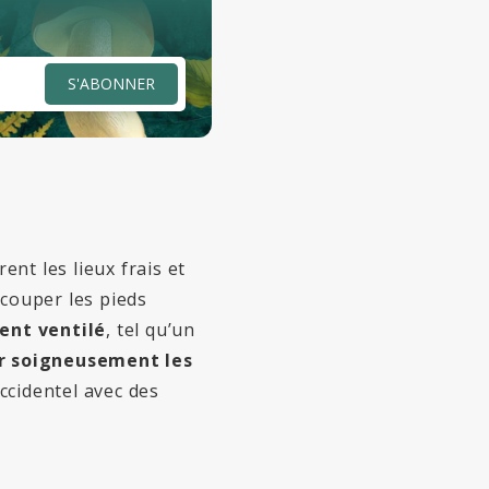
S'ABONNER
nt les lieux frais et
couper les pieds
ient ventilé
, tel qu’un
r soigneusement les
ccidentel avec des