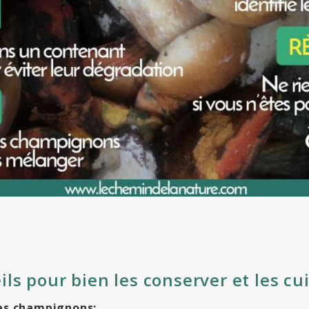
ls pour bien les conserver et les cu
es champignons: