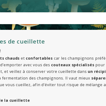
s de cueillette
!
ts chauds
et
confortables
car les champignons préfère
 d’emporter avec vous des
couteaux spécialisés
pour 
 et veillez à conserver votre cueillette dans
un récip
 la fermentation des champignons. Il vaut mieux
sépare
e vous cueillez, afin d’éviter tout risque de mélange a
!
e la cueillette