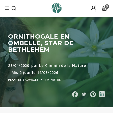
0

ORNITHOGALE EN
OMBELLE, STAR DE
BETHLEHEM
23/04/2020
par Le Chemin de la Nature
| Mis à jour le 16/03/2026
PLANTES SAUVAGES
•
4 MINUTES