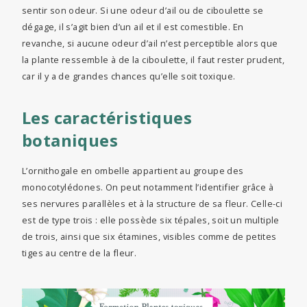
sentir son odeur. Si une odeur d’ail ou de ciboulette se
dégage, il s’agit bien d’un ail et il est comestible. En
revanche, si aucune odeur d’ail n’est perceptible alors que
la plante ressemble à de la ciboulette, il faut rester prudent,
car il y a de grandes chances qu’elle soit toxique.
Les caractéristiques
botaniques
L’ornithogale en ombelle appartient au groupe des
monocotylédones. On peut notamment l’identifier grâce à
ses nervures parallèles et à la structure de sa fleur. Celle-ci
est de type trois : elle possède six tépales, soit un multiple
de trois, ainsi que six étamines, visibles comme de petites
tiges au centre de la fleur.