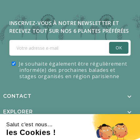
INSCRIVEZ-VOUS À NOTRE NEWSLETTER ET
RECEVEZ TOUT SUR NOS 6 PLANTES PRÉFÉRÉES
OK
Je souhaite également être régulièrement
informé(e) des prochaines balades et
stages organisés en région parisienne

CONTACT

EXPLORER
Salut c'est nous...

MENTIONS LÉGALES
les Cookies !
×
L’offre d’été est là !