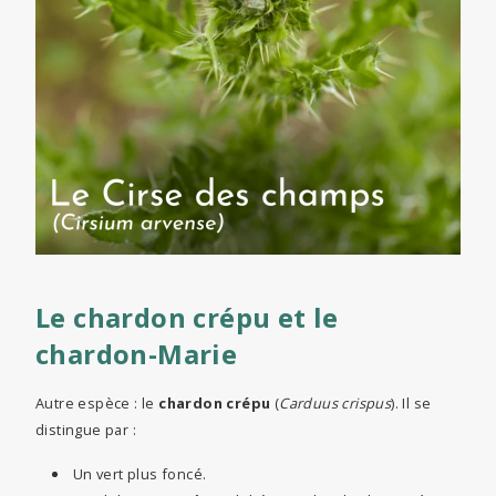
Le chardon crépu et le
chardon-Marie
Autre espèce : le
chardon crépu
(
Carduus crispus
). Il se
distingue par :
Un vert plus foncé.