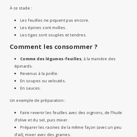
À ce stade :
Les feuilles ne piquent pas encore.
Les épines sont molles.
Les tiges sont souples et tendres.
Comment les consommer ?
Comme des légumes-feuilles
, à la manière des
épinards.
Revenus à la poêle.
En soupes ou veloutés.
En sauces.
Un exemple de préparation :
Faire revenir les feuilles avec des oignons, de l’huile
d’olive et du sel, puis mixer.
Préparer les racines de la même façon (avec un peu
d’ail), mixer avec des graines.