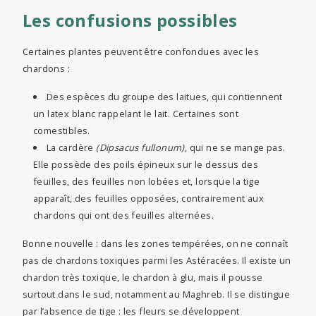
Les confusions possibles
Certaines plantes peuvent être confondues avec les
chardons :
Des espèces du groupe des laitues, qui contiennent
un latex blanc rappelant le lait. Certaines sont
comestibles.
La cardère
(Dipsacus fullonum)
, qui ne se mange pas.
Elle possède des poils épineux sur le dessus des
feuilles, des feuilles non lobées et, lorsque la tige
apparaît, des feuilles opposées, contrairement aux
chardons qui ont des feuilles alternées.
Bonne nouvelle : dans les zones tempérées, on ne connaît
pas de chardons toxiques parmi les Astéracées. Il existe un
chardon très toxique, le chardon à glu, mais il pousse
surtout dans le sud, notamment au Maghreb. Il se distingue
par l’absence de tige : les fleurs se développent