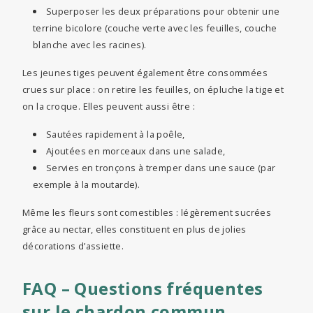
Superposer les deux préparations pour obtenir une
terrine bicolore (couche verte avec les feuilles, couche
blanche avec les racines).
Les jeunes tiges peuvent également être consommées
crues sur place : on retire les feuilles, on épluche la tige et
on la croque. Elles peuvent aussi être :
Sautées rapidement à la poêle,
Ajoutées en morceaux dans une salade,
Servies en tronçons à tremper dans une sauce (par
exemple à la moutarde).
Même les fleurs sont comestibles : légèrement sucrées
grâce au nectar, elles constituent en plus de jolies
décorations d’assiette.
FAQ – Questions fréquentes
sur le chardon commun