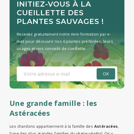
INITIEZ-VOUS À LA
CUEILLETTE DES
PLANTES SAUVAGES !
Recevez gratuitement notre mini-formation par e-
mail pour découvrir nos 6 plantes préférées, leurs
usages et nos conseils de cueillette.
Une grande famille : les
Astéracées
Les chardons appartiennent à la famille des
Astéracées
,
l’une des plus grandes familles du règne végétal. On y