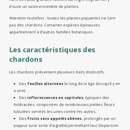
trouve un vaste ensemble de plantes.
Attention toutefois : toutes les plantes piquantes ne sont
pas des chardons. Certaines espèces épineuses
appartiennent à d’autres familles botaniques.
Les caractéristiques des
chardons
Les chardons présentent plusieurs traits distinctifs :
Des
feuilles alternées
le long de la tige (lorsqu’il y en
a une).
Des
inflorescences en capitules
, typiques des
Astéracées, composées de nombreuses petites fleurs
tubulées serrées les unes contre les autres.
Des
fruits secs appelés akènes
, prolongés par un
pappus (une sorte d’aigrette) permettant leur dispersion