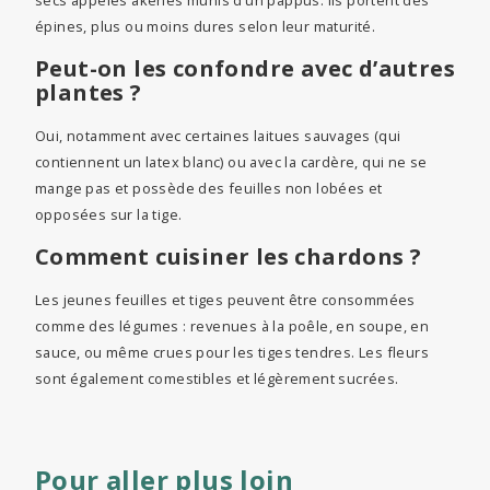
secs appelés akènes munis d’un pappus. Ils portent des
épines, plus ou moins dures selon leur maturité.
Peut-on les confondre avec d’autres
plantes ?
Oui, notamment avec certaines laitues sauvages (qui
contiennent un latex blanc) ou avec la cardère, qui ne se
mange pas et possède des feuilles non lobées et
opposées sur la tige.
Comment cuisiner les chardons ?
Les jeunes feuilles et tiges peuvent être consommées
comme des légumes : revenues à la poêle, en soupe, en
sauce, ou même crues pour les tiges tendres. Les fleurs
sont également comestibles et légèrement sucrées.
Pour aller plus loin