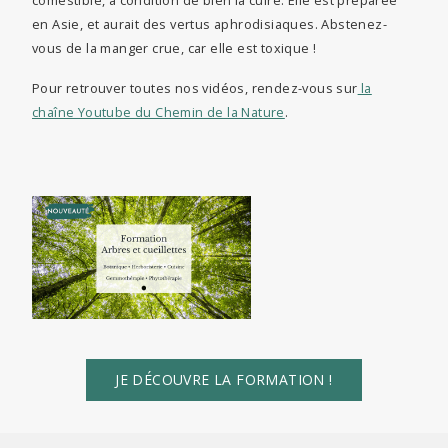
comestible, à condition de bien la cuire. Elle est préparée
en Asie, et aurait des vertus aphrodisiaques. Abstenez-
vous de la manger crue, car elle est toxique !
Pour retrouver toutes nos vidéos, rendez-vous sur
la
chaîne Youtube du Chemin de la Nature
.
JE DÉCOUVRE LA FORMATION !