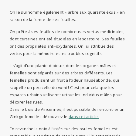
!
On le surnomme également « arbre aux quarante écus » en
raison de la forme de ses feuilles.
On prête à ses feuilles de nombreuses vertus médicinales,
dont certaines ont été étudiées en laboratoire. Ses feuilles
ont des propriétés anti-oxydantes. On lui attribue des
vertus pour la mémoire et les troubles cognitifs.
Il s’agit d’une plante dioïque, dont les organes mâles et
femelles sont séparés sur des arbres différents. Les
femelles produisent un fruit à l’odeur nauséabonde, qui
rappelle un peu celle du vomi ! C’est pour cela que les
espaces urbains utilisent surtout les individus mâles pour
décorer les rues.
Dans le bois de Vincennes, il est possible de rencontrer un
Ginkgo femelle : découvrez le
dans cet article.
En revanche la noix à l’intérieur des ovules femelles est