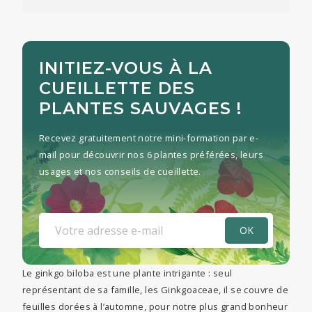
INITIEZ-VOUS À LA
CUEILLETTE DES
PLANTES SAUVAGES !
Recevez gratuitement notre mini-formation par e-
mail pour découvrir nos 6 plantes préférées, leurs
usages et nos conseils de cueillette.
Le ginkgo biloba est une plante intrigante : seul
représentant de sa famille, les Ginkgoaceae, il se couvre de
feuilles dorées à l’automne, pour notre plus grand bonheur