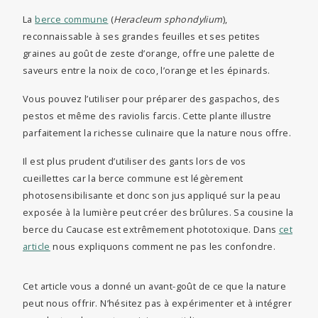
La
berce commune
(
Heracleum sphondylium
),
reconnaissable à ses grandes feuilles et ses petites
graines au goût de zeste d’orange, offre une palette de
saveurs entre la noix de coco, l’orange et les épinards.
Vous pouvez l’utiliser pour préparer des gaspachos, des
pestos et même des raviolis farcis. Cette plante illustre
parfaitement la richesse culinaire que la nature nous offre.
Il est plus prudent d’utiliser des gants lors de vos
cueillettes car la berce commune est légèrement
photosensibilisante et donc son jus appliqué sur la peau
exposée à la lumière peut créer des brûlures. Sa cousine la
berce du Caucase est extrêmement phototoxique. Dans
cet
article
nous expliquons comment ne pas les confondre.
Cet article vous a donné un avant-goût de ce que la nature
peut nous offrir. N’hésitez pas à expérimenter et à intégrer