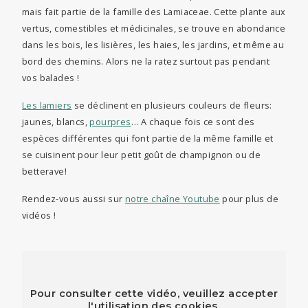
mais fait partie de la famille des Lamiaceae. Cette plante aux
vertus, comestibles et médicinales, se trouve en abondance
dans les bois, les lisières, les haies, les jardins, et même au
bord des chemins. Alors ne la ratez surtout pas pendant
vos balades !
Les lamiers
se déclinent en plusieurs couleurs de fleurs:
jaunes, blancs,
pourpres
… A chaque fois ce sont des
espèces différentes qui font partie de la même famille et
se cuisinent pour leur petit goût de champignon ou de
betterave!
Rendez-vous aussi sur
notre chaîne Youtube
pour plus de
vidéos !
Pour consulter cette vidéo, veuillez accepter
l'utilisation des cookies.