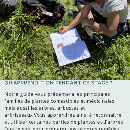
QU’APPREND-T-ON PENDANT CE STAGE ?
Notre guide vous présentera les principales
familles de plantes comestibles et médicinales
mais aussi les arbres, arbustes et
arbrisseaux.Vous apprendrez ainsi à reconnaître
et utiliser certaines parties de plantes et d’arbres.
Que ce soit pour préparer vos propres remèdes