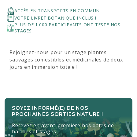
ACCÈS EN TRANSPORTS EN COMMUN
VOTRE LIVRET BOTANIQUE INCLUS !
PLUS DE 1.000 PARTICIPANTS ONT TESTÉ NOS
STAGES
Rejoignez-nous pour un stage plantes
sauvages comestibles et médicinales de deux
jours en immersion totale !
SOYEZ INFORMÉ(E) DE NOS
PROCHAINES SORTIES NATURE !
Recevez en avant-première nos dates de
balades et stages