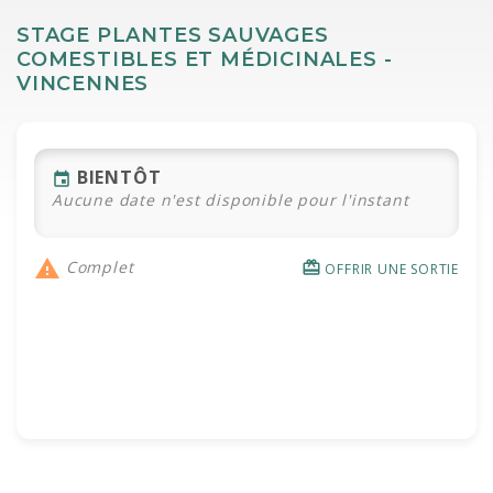
STAGE PLANTES SAUVAGES
COMESTIBLES ET MÉDICINALES -
VINCENNES
BIENTÔT
event
Aucune date n'est disponible pour l'instant

Complet
redeem
OFFRIR UNE SORTIE