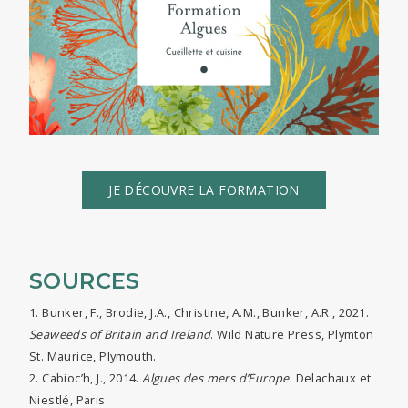
JE DÉCOUVRE LA FORMATION
SOURCES
1. Bunker, F., Brodie, J.A., Christine, A.M., Bunker, A.R., 2021.
Seaweeds of Britain and Ireland
. Wild Nature Press, Plymton
St. Maurice, Plymouth.
2. Cabioc’h, J., 2014.
Algues des mers d’Europe
. Delachaux et
Niestlé, Paris.