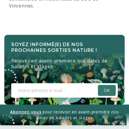
Vincennes.
SOYEZ INFORMÉ(E) DE NOS
PROCHAINES SORTIES NATURE !
Recevez en avant-première nos dates de
balades et stages
Abonnez-vous
pour recevoir en avant-première nos
dates de balades et stages