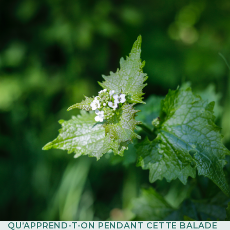
QU’APPREND-T-ON PENDANT CETTE BALADE