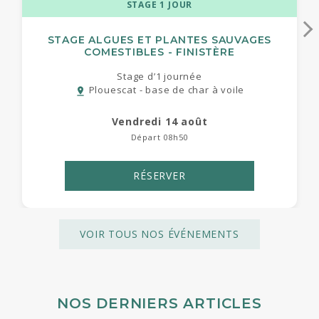
STAGE 1 JOUR
STAGE ALGUES ET PLANTES SAUVAGES
COMESTIBLES - FINISTÈRE
Stage d’1 journée
Plouescat - base de char à voile
pin_drop
vendredi 14 août
Départ 08h50
RÉSERVER
VOIR TOUS NOS ÉVÉNEMENTS
NOS DERNIERS ARTICLES