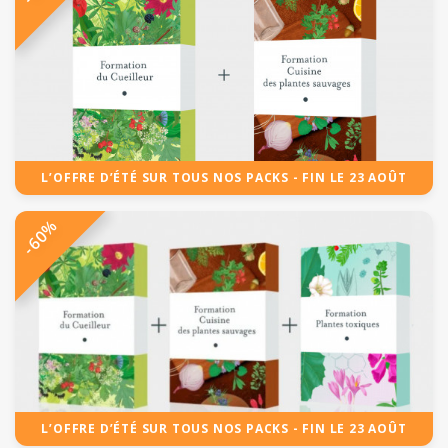
L’OFFRE D’ÉTÉ SUR TOUS NOS PACKS - FIN LE 23 AOÛT
-60%
L’OFFRE D’ÉTÉ SUR TOUS NOS PACKS - FIN LE 23 AOÛT