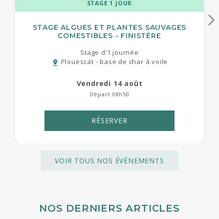
STAGE 1 JOUR
STAGE ALGUES ET PLANTES SAUVAGES
COMESTIBLES - FINISTÈRE
Stage d’1 journée
Plouescat - base de char à voile
pin_drop
vendredi 14 août
Départ 08h50
RÉSERVER
VOIR TOUS NOS ÉVÉNEMENTS
NOS DERNIERS ARTICLES