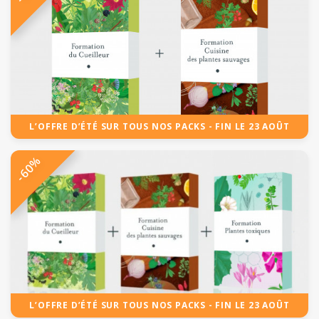
L’OFFRE D’ÉTÉ SUR TOUS NOS PACKS - FIN LE 23 AOÛT
-60%
L’OFFRE D’ÉTÉ SUR TOUS NOS PACKS - FIN LE 23 AOÛT